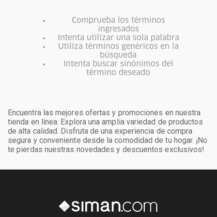
Comprueba los términos
ingresados
Intenta utilizar una sola palabra
Utiliza términos genéricos en la
búsqueda
Intenta buscar sinónimos del
término deseado
Encuentra las mejores ofertas y promociones en nuestra
tienda en línea. Explora una amplia variedad de productos
de alta calidad. Disfruta de una experiencia de compra
segura y conveniente desde la comodidad de tu hogar. ¡No
te pierdas nuestras novedades y descuentos exclusivos!