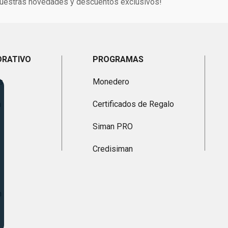
 nuestras novedades y descuentos exclusivos!
ORATIVO
PROGRAMAS
s
Monedero
n
Certificados de Regalo
Siman PRO
Credisiman
n