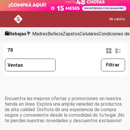
Mi carrito
🛍️Rebajas
💐 Madres
Belleza
Zapatos
Celulares
Condiciones de
78
Filtrar
Ventas
Encuentra las mejores ofertas y promociones en nuestra
tienda en línea. Explora una amplia variedad de productos
de alta calidad. Disfruta de una experiencia de compra
segura y conveniente desde la comodidad de tu hogar. ¡No
te pierdas nuestras novedades y descuentos exclusivos!