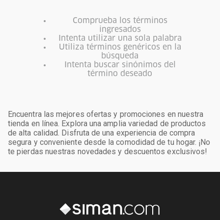
Comprueba los términos
ingresados
Intenta utilizar una sola palabra
Utiliza términos genéricos en la
búsqueda
Intenta buscar sinónimos del
término deseado
Encuentra las mejores ofertas y promociones en nuestra
tienda en línea. Explora una amplia variedad de productos
de alta calidad. Disfruta de una experiencia de compra
segura y conveniente desde la comodidad de tu hogar. ¡No
te pierdas nuestras novedades y descuentos exclusivos!