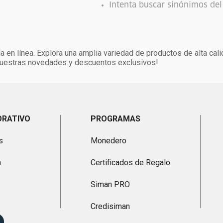
Intenta buscar sinónimos de
 en línea. Explora una amplia variedad de productos de alta cal
 nuestras novedades y descuentos exclusivos!
ORATIVO
PROGRAMAS
s
Monedero
n
Certificados de Regalo
Siman PRO
Credisiman