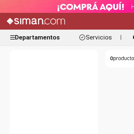
Departamentos
Servicios
|
0