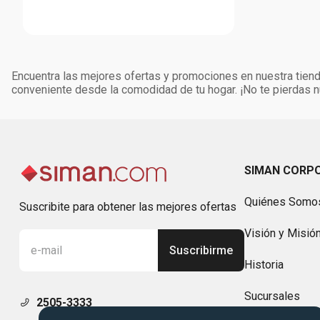
Encuentra las mejores ofertas y promociones en nuestra tienda
conveniente desde la comodidad de tu hogar. ¡No te pierdas
SIMAN CORP
Quiénes Somo
Suscribite para obtener las mejores ofertas
Visión y Misió
Suscribirme
Historia
Sucursales
2505-3333