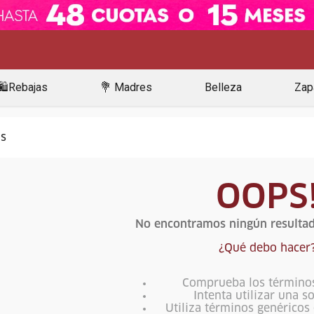
🛍️Rebajas
💐 Madres
Belleza
Zap
OOPS
No encontramos ningún resultad
¿Qué debo hacer
Comprueba los término
Intenta utilizar una s
Utiliza términos genéricos