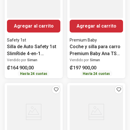
Agregar al carrito
Agregar al carrito
Safety 1st
Premium Baby
Silla de Auto Safety 1st
Coche y silla para carro
SlimRide 4-en-1
Premium Baby Ana TS
Convertible
para bebé
Vendido por
Siman
Vendido por
Siman
₡
164
900
,
00
₡
197
900
,
00
Hasta
24
cuotas
Hasta
24
cuotas