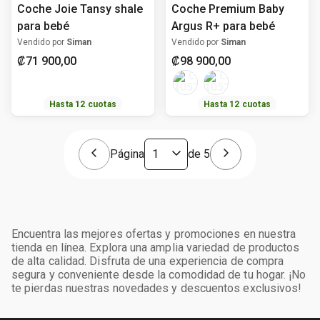
Coche Joie Tansy shale
Coche Premium Baby
para bebé
Argus R+ para bebé
Vendido por
Siman
Vendido por
Siman
₡
71
900
,
00
₡
98
900
,
00
Hasta
12
cuotas
Hasta
12
cuotas
Página
de
5
Encuentra las mejores ofertas y promociones en nuestra
tienda en línea. Explora una amplia variedad de productos
de alta calidad. Disfruta de una experiencia de compra
segura y conveniente desde la comodidad de tu hogar. ¡No
te pierdas nuestras novedades y descuentos exclusivos!