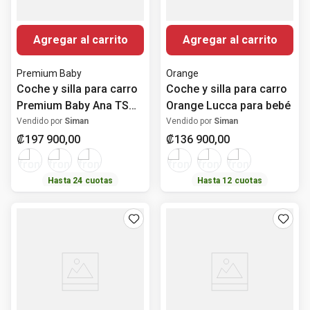
Agregar al carrito
Agregar al carrito
Premium Baby
Orange
Coche y silla para carro
Coche y silla para carro
Premium Baby Ana TS
Orange Lucca para bebé
para bebé
Vendido por
Siman
Vendido por
Siman
₡
197
900
,
00
₡
136
900
,
00
Hasta
24
cuotas
Hasta
12
cuotas