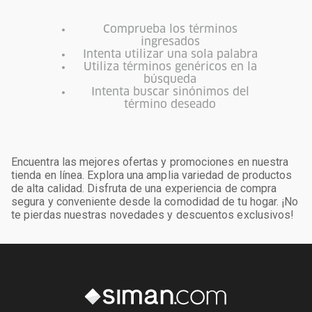
Comprueba los términos
ingresados
Intenta utilizar una sola palabra
Utiliza términos genéricos en la
búsqueda
Intenta buscar sinónimos del
término deseado
Encuentra las mejores ofertas y promociones en nuestra
tienda en línea. Explora una amplia variedad de productos
de alta calidad. Disfruta de una experiencia de compra
segura y conveniente desde la comodidad de tu hogar. ¡No
te pierdas nuestras novedades y descuentos exclusivos!