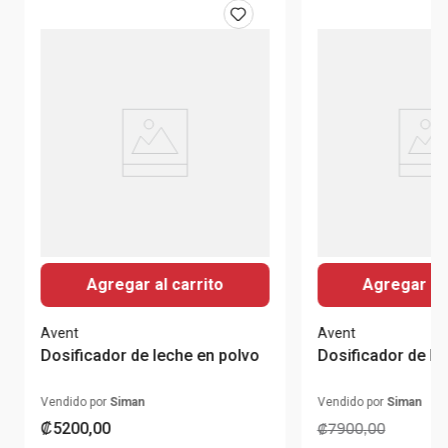
Agregar al carrito
Agregar al 
Avent
Avent
Dosificador de leche en polvo
Dosificador de le
Vendido por
Siman
Vendido por
Siman
₡
5200
,
00
₡
7900
,
00