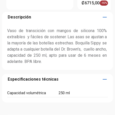
₡
6715
,
00
-
15%
Descripción
Vaso de transcición con mangos de silicona 100% 
extraíbles  y fáciles de sostener. Las asas se ajustan a 
la mayoría de las botellas estrechas. Boquilla Sippy se 
adapta a cualquier botella del Dr. Brown's,  cuello ancho, 
capacidad de 250 ml, apto para usar de 6 meses en 
adelante. BPA libre.
Especificaciones técnicas
Capacidad volumétrica
250 ml