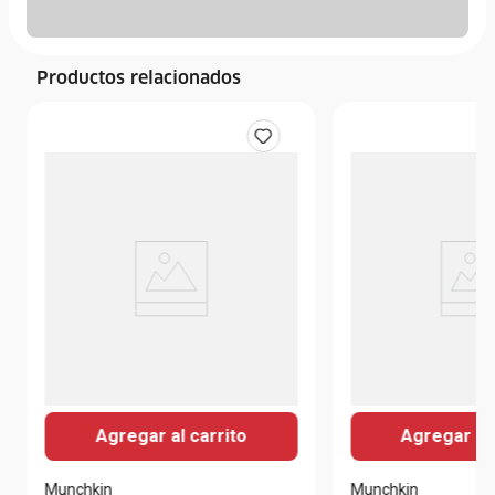
Productos relacionados
Agregar al carrito
Agregar al 
Munchkin
Munchkin