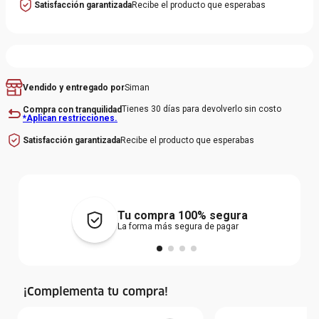
Satisfacción garantizada
Recibe el producto que esperabas
Siman
Vendido y entregado por
Tienes 30 días para devolverlo sin costo
Compra con tranquilidad
*Aplican restricciones.
Recibe el producto que esperabas
Satisfacción garantizada
Tu compra 100% segura
La forma más segura de pagar
¡Complementa tu compra!