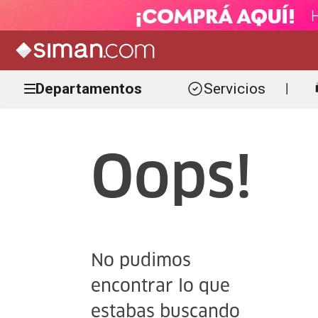
Departamentos
Servicios
|
Oops!
No pudimos
encontrar lo que
estabas buscando