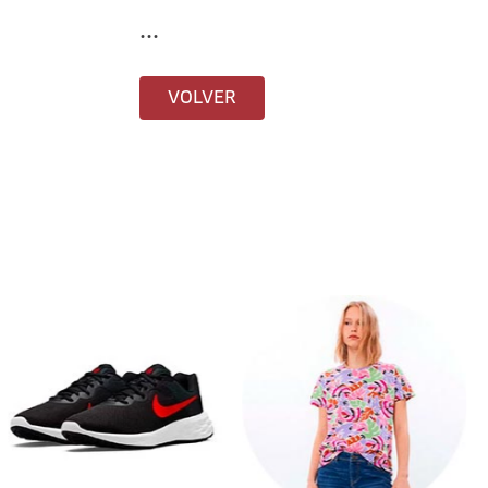
...
VOLVER