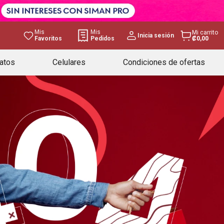
Mis
Mis
Mi carrito
Inicia sesión
Favoritos
Pedidos
₡0,00
atos
Celulares
Condiciones de ofertas