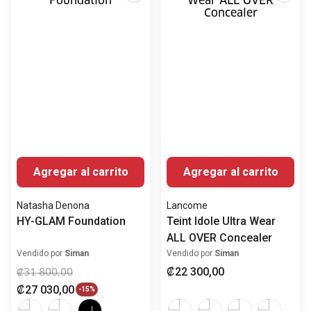
Agregar al carrito
Agregar al carrito
Natasha Denona
Lancome
HY-GLAM Foundation
Teint Idole Ultra Wear
ALL OVER Concealer
Vendido por
Siman
Vendido por
Siman
₡
22
300
,
00
₡
31
800
,
00
₡
27
030
,
00
-
15%