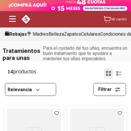
Mi carrito
🛍️Rebajas
💐 Madres
Belleza
Zapatos
Celulares
Condiciones de
Para el cuidado de tus uñas, encuentra un
Tratamientos
buen tratamiento que te ayudara a
para unas
mantener tus uñas impecables.
14
Filtrar
Relevancia