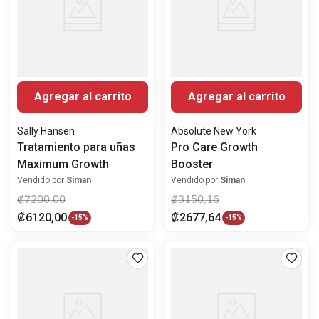
Agregar al carrito
Agregar al carrito
Sally Hansen
Absolute New York
Tratamiento para uñas
Pro Care Growth
Maximum Growth
Booster
Vendido por
Siman
Vendido por
Siman
₡
7200
,
00
₡
3150
,
16
₡
6120
,
00
₡
2677
,
64
-
15%
-
15%