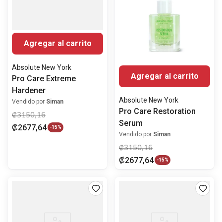
Agregar al carrito
Absolute New York
Agregar al carrito
Pro Care Extreme
Hardener
Absolute New York
Vendido por
Siman
Pro Care Restoration
₡
3150
,
16
Serum
₡
2677
,
64
-
15%
Vendido por
Siman
₡
3150
,
16
₡
2677
,
64
-
15%