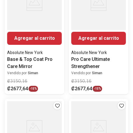
Agregar al carrito
Agregar al carrito
Absolute New York
Absolute New York
Base & Top Coat Pro
Pro Care Ultimate
Care Mirror
Strengthener
Vendido por
Siman
Vendido por
Siman
₡
3150
,
16
₡
3150
,
16
₡
2677
,
64
₡
2677
,
64
-
15%
-
15%