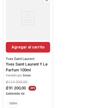
Agregar al carrito
Yves Saint Laurent
Yves Saint Laurent Y Le
Parfum 100ml
Vendido por
Siman
₡
114
000
,
00
₡
91
200
,
00
-
20%
Contenido ml
100ml