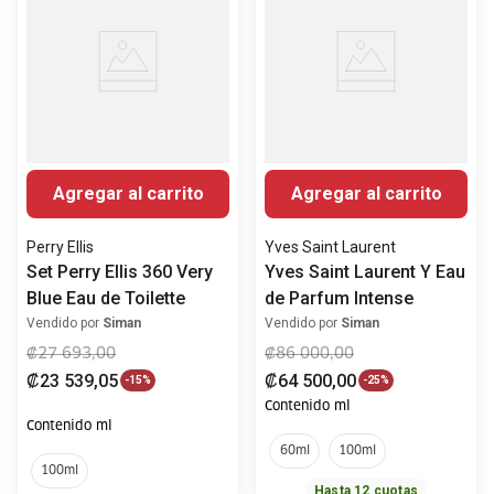
Agregar al carrito
Agregar al carrito
Perry Ellis
Yves Saint Laurent
Set Perry Ellis 360 Very
Yves Saint Laurent Y Eau
Blue Eau de Toilette
de Parfum Intense
Vendido por
Siman
Vendido por
Siman
₡
27
693
,
00
₡
86
000
,
00
₡
23
539
,
05
₡
64
500
,
00
-
15%
-
25%
Contenido ml
Contenido ml
60ml
100ml
100ml
Hasta
12
cuotas