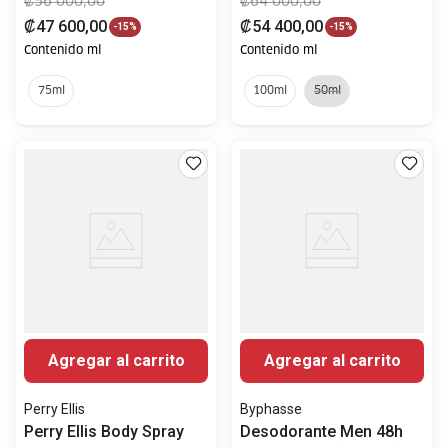
₡
56
000
,
00
₡
64
000
,
00
₡
47
600
,
00
₡
54
400
,
00
-
15%
-
15%
Contenido ml
Contenido ml
75ml
100ml
50ml
Agregar al carrito
Agregar al carrito
Perry Ellis
Byphasse
Perry Ellis Body Spray
Desodorante Men 48h