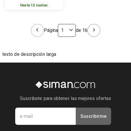
Hasta
12
cuotas
Página
de
16
texto de descripción larga
Suscribete para obtener las mejores ofertas
Suscribirme