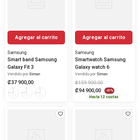
Agregar al carrito
Agregar al carrito
Samsung
Samsung
Smart band Samsung
Smartwatch Samsung
Galaxy Fit 3
Galaxy watch 6
Vendido por
Siman
Vendido por
Siman
₡
37
900
,
00
₡
159
900
,
00
₡
94
900
,
00
-
41%
Hasta
12
cuotas