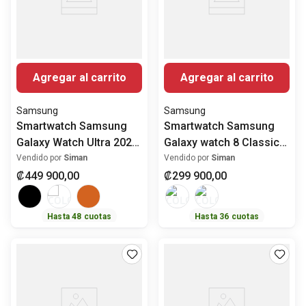
Agregar al carrito
Agregar al carrito
Samsung
Samsung
Smartwatch Samsung
Smartwatch Samsung
Galaxy Watch Ultra 2025
Galaxy watch 8 Classic
47mm
46mm
Vendido por
Siman
Vendido por
Siman
₡
449
900
,
00
₡
299
900
,
00
Hasta
48
cuotas
Hasta
36
cuotas