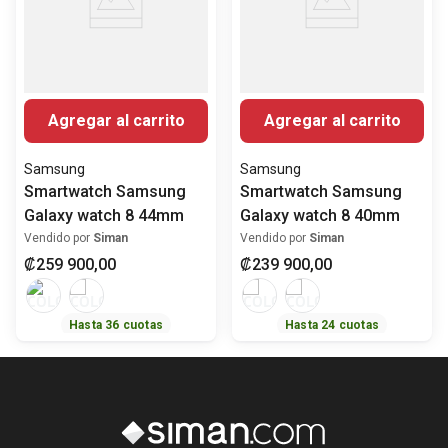
Agregar al carrito
Agregar al carrito
Samsung
Samsung
Smartwatch Samsung
Smartwatch Samsung
Galaxy watch 8 44mm
Galaxy watch 8 40mm
Vendido por
Siman
Vendido por
Siman
₡
259
900
,
00
₡
239
900
,
00
Hasta
36
cuotas
Hasta
24
cuotas