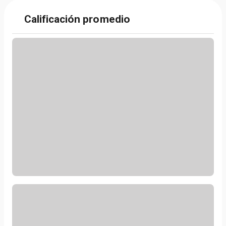
Calificación promedio