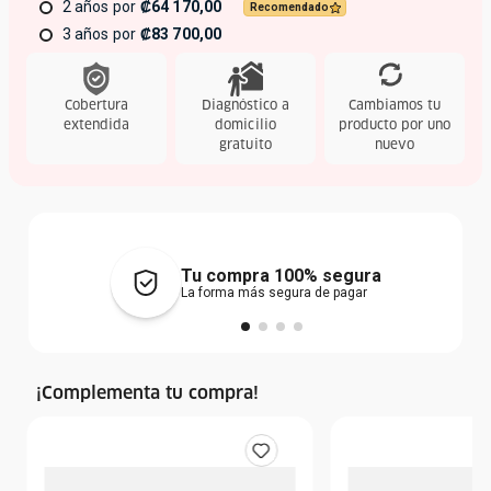
2 años
₡64 170,00
Recomendado
3 años
₡83 700,00
Cobertura
Diagnóstico a
Cambiamos tu
extendida
domicilio
producto por uno
gratuito
nuevo
Tu compra 100% segura
La forma más segura de pagar
¡Complementa tu compra!