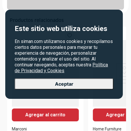
Productos relacionados
Este sitio web utiliza cookies
En siman.com utilizamos cookies y recopilamos
ciertos datos personales para mejorar tu
experiencia de navegación, personalizar
contenidos y analizar el uso del sitio. Al
continuar navegando, aceptas nuestra
Política
de Privacidad y Cookies
Aceptar
Agregar al carrito
Agregar al 
Marconi
Home Furniture