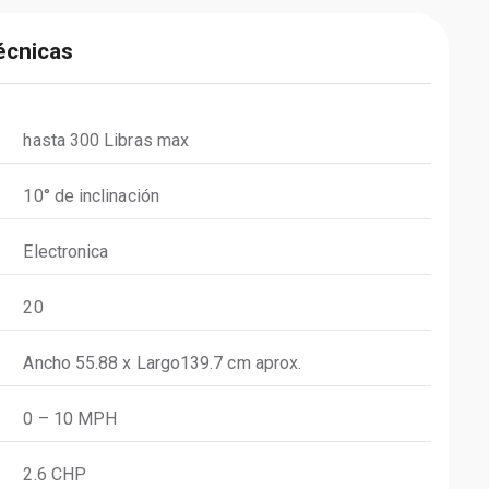
écnicas
hasta 300 Libras max
10° de inclinación
Electronica
20
Ancho 55.88 x Largo139.7 cm aprox.
0 – 10 MPH
2.6 CHP