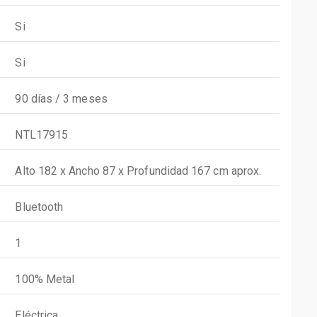
Si
Si
90 días / 3 meses
NTL17915
Alto 182 x Ancho 87 x Profundidad 167 cm aprox.
Bluetooth
1
100% Metal
Eléctrica