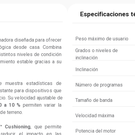
Especificaciones t
Peso máximo de usuario
nadora diseñada para ofrecer 
lógica desde casa. Combina 
Grados o niveles de
stintos niveles de condición 
inclinación
dimiento estable gracias a su 
Inclinación
e muestra estadísticas de 
Número de programas
stante para dispositivos que 
cio. Su velocidad ajustable de 
Tamaño de banda
 0 a 10 %
 permiten variar la 
de terreno.
Velocidad máxima
x™ Cushioning
, que permite 
Potencia del motor
reducir el impacto en las 