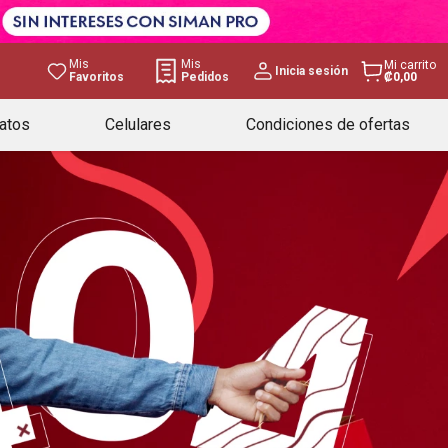
Mis
Mis
Mi carrito
Inicia sesión
Favoritos
Pedidos
₡0,00
atos
Celulares
Condiciones de ofertas