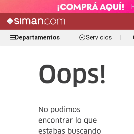
Departamentos
Servicios
|
Oops!
No pudimos
encontrar lo que
estabas buscando