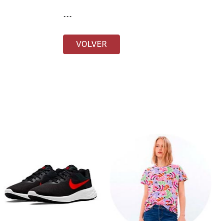
...
VOLVER