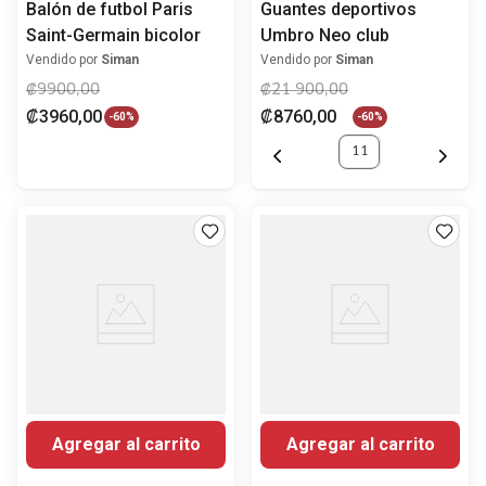
Balón de futbol Paris
Guantes deportivos
Saint-Germain bicolor
Umbro Neo club
Vendido por
Siman
Vendido por
Siman
₡
9900
,
00
₡
21
900
,
00
₡
3960
,
00
₡
8760
,
00
-
60%
-
60%
11
Agregar al carrito
Agregar al carrito