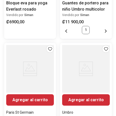
Bloque eva para yoga
Guantes de portero para
Everlast rosado
niño Umbro multicolor
Vendido por
Siman
Vendido por
Siman
₡
6900
,
00
₡
11
900
,
00
5
Agregar al carrito
Agregar al carrito
Paris St Germain
Umbro