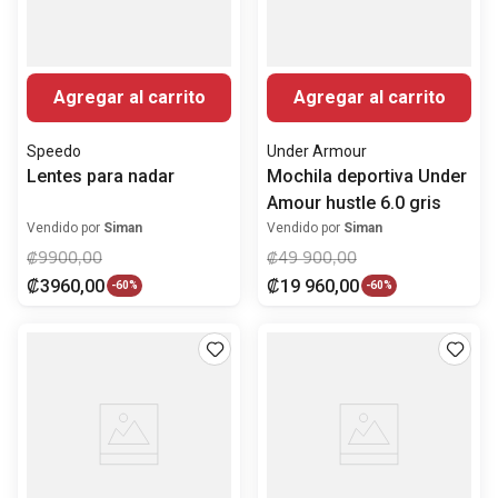
Agregar al carrito
Agregar al carrito
Speedo
Under Armour
Lentes para nadar
Mochila deportiva Under
Amour hustle 6.0 gris
Vendido por
Siman
Vendido por
Siman
₡
9900
,
00
₡
49
900
,
00
₡
3960
,
00
₡
19
960
,
00
-
60%
-
60%