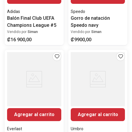
Adidas
Speedo
Balón Final Club UEFA
Gorro de natación
Champions League #5
Speedo navy
Vendido por
Siman
Vendido por
Siman
₡
16
900
,
00
₡
9900
,
00
Agregar al carrito
Agregar al carrito
Everlast
Umbro