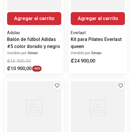
Agregar al carrito
Agregar al carrito
Adidas
Everlast
Balón de fútbol Adidas
Kit para Pilates Everlast
#5 color dorado y negro
queen
Vendido por
Siman
Vendido por
Siman
₡
24
900
,
00
₡
16
900
,
00
₡
10
900
,
00
-
36%