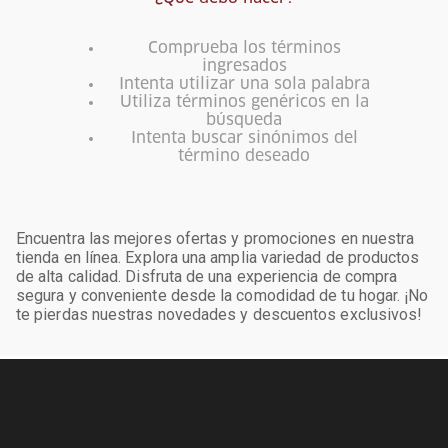
Comprueba los términos
ingresados
Intenta utilizar una sola palabra
Utiliza términos genéricos en la
búsqueda
Intenta buscar sinónimos del
término deseado
Encuentra las mejores ofertas y promociones en nuestra
tienda en línea. Explora una amplia variedad de productos
de alta calidad. Disfruta de una experiencia de compra
segura y conveniente desde la comodidad de tu hogar. ¡No
te pierdas nuestras novedades y descuentos exclusivos!