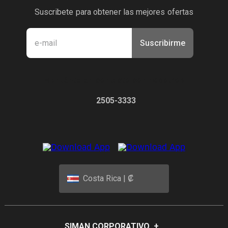
Suscribete para obtener las mejores ofertas
Suscribirme
Manténte en contacto con nosotros
2505-3333
Costa Rica | ₡
SIMAN CORPORATIVO
+