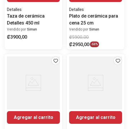
Detalles
Detalles
Taza de cerámica
Plato de cerámica para
Detalles 450 ml
cena 25 cm
Vendido por
Siman
Vendido por
Siman
₡
3900
,
00
₡
5900
,
00
₡
2950
,
00
-
50%
Agregar al carrito
Agregar al carrito