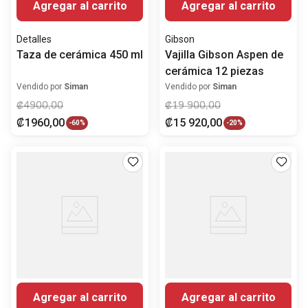
Agregar al carrito
Agregar al carrito
Detalles
Gibson
Taza de cerámica 450 ml
Vajilla Gibson Aspen de
cerámica 12 piezas
Vendido por
Siman
Vendido por
Siman
₡
4900
,
00
₡
19
900
,
00
₡
1960
,
00
₡
15
920
,
00
-
60%
-
20%
Agregar al carrito
Agregar al carrito