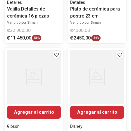
Detalles
Detalles
Vajilla Detalles de
Plato de cerámica para
cerámica 16 piezas
postre 23 cm
Vendido por
Siman
Vendido por
Siman
₡
22
900
,
00
₡
4900
,
00
₡
11
450
,
00
₡
2450
,
00
-
50%
-
50%
Agregar al carrito
Agregar al carrito
Gibson
Disney