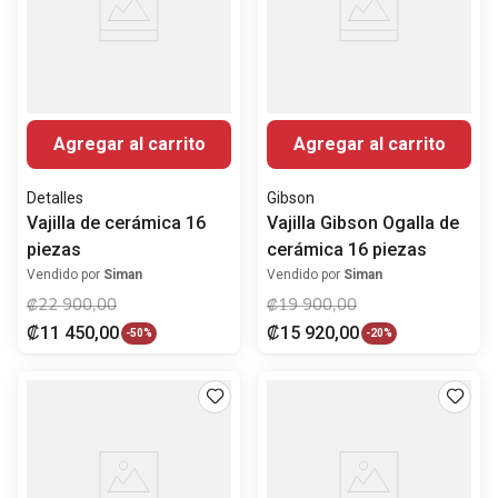
Agregar al carrito
Agregar al carrito
Detalles
Gibson
Vajilla de cerámica 16
Vajilla Gibson Ogalla de
piezas
cerámica 16 piezas
Vendido por
Siman
Vendido por
Siman
₡
22
900
,
00
₡
19
900
,
00
₡
11
450
,
00
₡
15
920
,
00
-
50%
-
20%