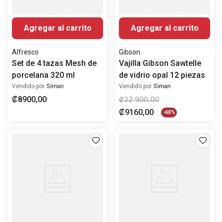
Agregar al carrito
Agregar al carrito
Alfresco
Gibson
Set de 4 tazas Mesh de
Vajilla Gibson Sawtelle
porcelana 320 ml
de vidrio opal 12 piezas
Vendido por
Siman
Vendido por
Siman
₡
8900
,
00
₡
22
900
,
00
₡
9160
,
00
-
60%