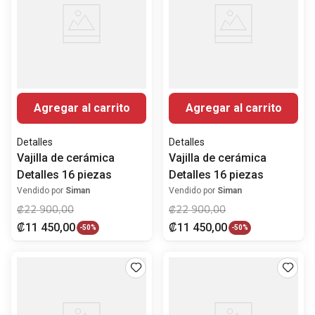
Agregar al carrito
Agregar al carrito
Detalles
Detalles
Vajilla de cerámica
Vajilla de cerámica
Detalles 16 piezas
Detalles 16 piezas
Vendido por
Siman
Vendido por
Siman
₡
22
900
,
00
₡
22
900
,
00
₡
11
450
,
00
₡
11
450
,
00
-
50%
-
50%