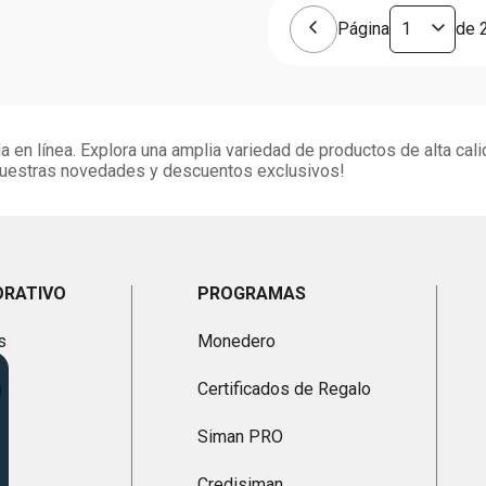
Página
de
 en línea. Explora una amplia variedad de productos de alta cal
 nuestras novedades y descuentos exclusivos!
ORATIVO
PROGRAMAS
s
Monedero
n
Certificados de Regalo
Siman PRO
Credisiman