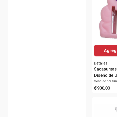
Agrega
Detalles
Sacapuntas
Diseño de U
Vendido por
Si
₡
900
,
00