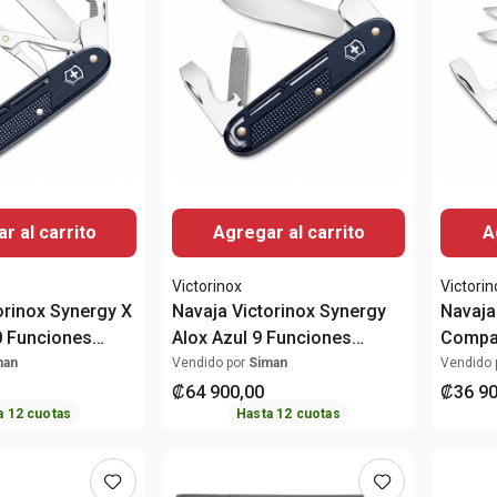
r al carrito
Agregar al carrito
A
Victorinox
Victorin
orinox Synergy X
Navaja Victorinox Synergy
Navaja
0 Funciones
Alox Azul 9 Funciones
Compan
0.8216.22
Funcio
man
Vendido por
Siman
Vendido 
₡
64
900
,
00
₡
36
9
a
12
cuotas
Hasta
12
cuotas