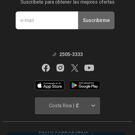
Suscribete para obtener las mejores ofertas
Suscribirme
Manténte en contacto con nosotros
2505-3333
Costa Rica | ₡
SIMAN CORPORATIVO
+