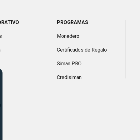
ORATIVO
PROGRAMAS
s
Monedero
n
Certificados de Regalo
Siman PRO
Credisiman
n