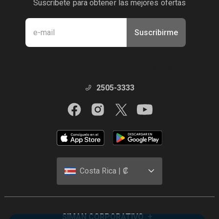
Suscribete para obtener las mejores ofertas
Suscribirme
Manténte en contacto con nosotros
2505-3333
Costa Rica | ₡
SIMAN CORPORATIVO
+