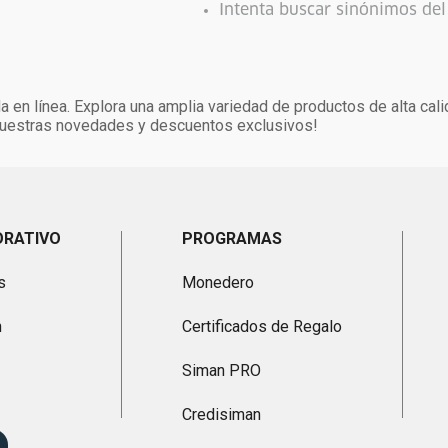
Intenta buscar sinónimos de
 en línea. Explora una amplia variedad de productos de alta cal
 nuestras novedades y descuentos exclusivos!
ORATIVO
PROGRAMAS
s
Monedero
n
Certificados de Regalo
Siman PRO
Credisiman