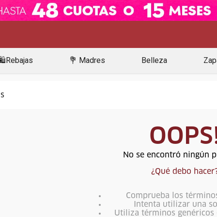
🛍️Rebajas
💐 Madres
Belleza
Zap
OOPS
No se encontró ningún 
¿Qué debo hacer
Comprueba los término
Intenta utilizar una s
Utiliza términos genéricos