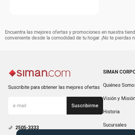
Encuentra las mejores ofertas y promociones en nuestra tienda
conveniente desde la comodidad de tu hogar. ¡No te pierdas
SIMAN CORP
Quiénes Somo
Suscribite para obtener las mejores ofertas
Visión y Misió
Suscribirme
Historia
Sucursales
2505-3333