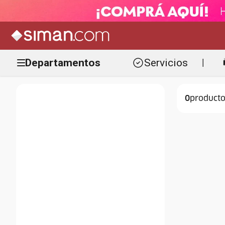
Departamentos
Servicios
|
0