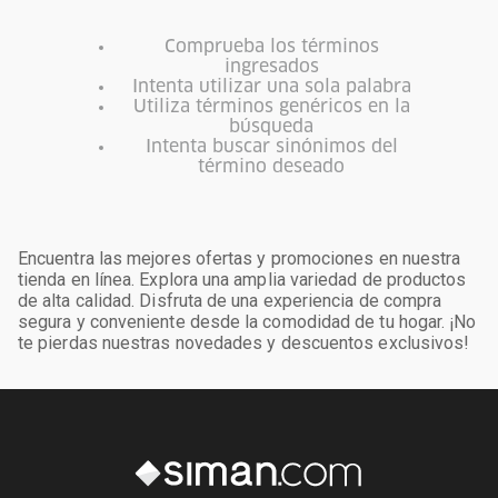
Comprueba los términos
ingresados
Intenta utilizar una sola palabra
Utiliza términos genéricos en la
búsqueda
Intenta buscar sinónimos del
término deseado
Encuentra las mejores ofertas y promociones en nuestra
tienda en línea. Explora una amplia variedad de productos
de alta calidad. Disfruta de una experiencia de compra
segura y conveniente desde la comodidad de tu hogar. ¡No
te pierdas nuestras novedades y descuentos exclusivos!