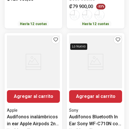
₡
79
900
,
00
-
33%
Hasta
12
cuotas
Hasta
12
cuotas
Lo Nuevo
Agregar al carrito
Agregar al carrito
Apple
Sony
Audífonos inalámbricos
Audífonos Bluetooth In
in ear Apple Airpods 2nd
Ear Sony WF-C710N con