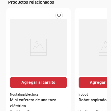
Productos relacionados
Agregar al carrito
Agregar al 
Nostalgia Electrics
Irobot
Mini cafetera de una taza
Robot aspirador 
eléctrica