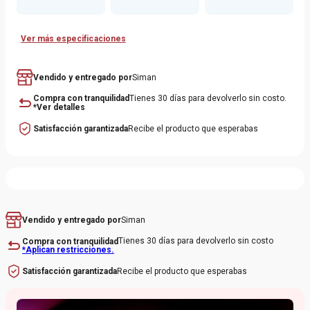
Ver más especificaciones
Vendido y entregado por
Siman
Compra con tranquilidad
Tienes 30 días para devolverlo sin costo.
*Ver detalles
Satisfacción garantizada
Recibe el producto que esperabas
Siman
Vendido y entregado por
Tienes 30 días para devolverlo sin costo
Compra con tranquilidad
*Aplican restricciones.
Recibe el producto que esperabas
Satisfacción garantizada