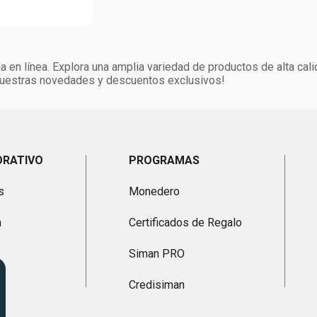
 en línea. Explora una amplia variedad de productos de alta cal
 nuestras novedades y descuentos exclusivos!
ORATIVO
PROGRAMAS
s
Monedero
n
Certificados de Regalo
Siman PRO
Credisiman