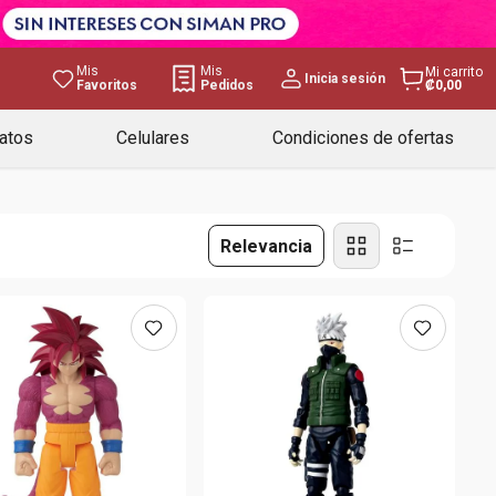
Mis
Mis
Mi carrito
Inicia sesión
Favoritos
Pedidos
₡0,00
atos
Celulares
Condiciones de ofertas
Relevancia