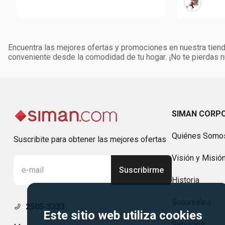
Encuentra las mejores ofertas y promociones en nuestra tienda
conveniente desde la comodidad de tu hogar. ¡No te pierdas
SIMAN CORP
Quiénes Somo
Suscribite para obtener las mejores ofertas
Visión y Misió
Suscribirme
Historia
Sucursales
2505-3333
Este sitio web utiliza cookies
Servicios