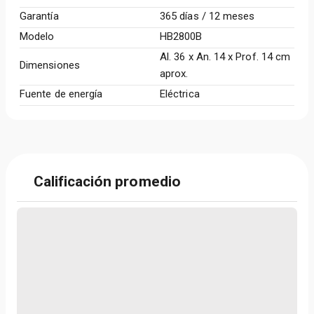
Garantía
365 días / 12 meses
Modelo
HB2800B
Al. 36 x An. 14 x Prof. 14 cm
Dimensiones
aprox.
Fuente de energía
Eléctrica
Calificación promedio