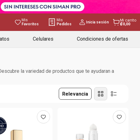
Mis
Mis
Mi carrito
Inicia sesión
Favoritos
Pedidos
₡0,00
atos
Celulares
Condiciones de ofertas
 Descubre la variedad de productos que te ayudaran a
Relevancia