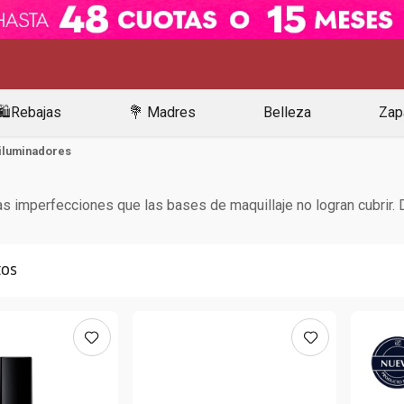
🛍️Rebajas
💐 Madres
Belleza
Zap
iluminadores
s imperfecciones que las bases de maquillaje no logran cubrir.