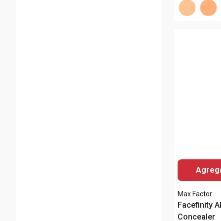
Agrega
Max Factor
Facefinity A
Concealer