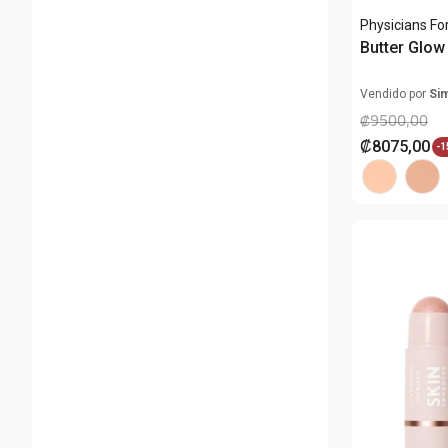
Physicians F
Butter Glow
Vendido por
Si
₡
9500
,
00
₡
8075
,
00
-
1