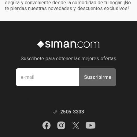
segura y conveniente desde la comodidad de tu hogar. ¡No
te pierdas nuestras novedades y descuentos exclusivos!
Suscribete para obtener las mejores ofertas
Suscribirme
Manténte en contacto con nosotros
2505-3333