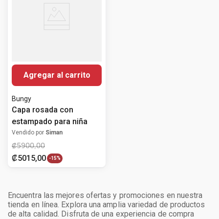
Agregar al carrito
Bungy
Capa rosada con
estampado para niña
Vendido por
Siman
₡
5900
,
00
₡
5015
,
00
-
15%
Encuentra las mejores ofertas y promociones en nuestra
tienda en línea. Explora una amplia variedad de productos
de alta calidad. Disfruta de una experiencia de compra