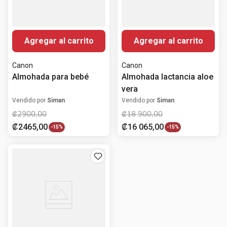
Agregar al carrito
Agregar al carrito
Canon
Canon
Almohada para bebé
Almohada lactancia aloe
vera
Vendido por
Siman
Vendido por
Siman
₡
2900
,
00
₡
18
900
,
00
₡
2465
,
00
₡
16
065
,
00
-
15%
-
15%