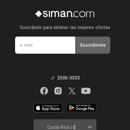
Suscribete para obtener las mejores ofertas
Suscribirme
Manténte en contacto con nosotros
2505-3333
Costa Rica | ₡