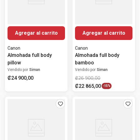
Agregar al carrito
Agregar al carrito
Canon
Canon
Almohada full body
Almohada full body
pillow
bamboo
Vendido por
Siman
Vendido por
Siman
₡
24
900
,
00
₡
26
900
,
00
₡
22
865
,
00
-
15%