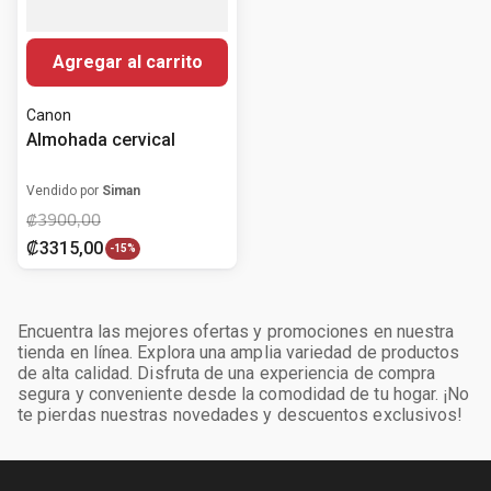
Agregar al carrito
Canon
Almohada cervical
Vendido por
Siman
₡
3900
,
00
₡
3315
,
00
-
15%
Encuentra las mejores ofertas y promociones en nuestra
tienda en línea. Explora una amplia variedad de productos
de alta calidad. Disfruta de una experiencia de compra
segura y conveniente desde la comodidad de tu hogar. ¡No
te pierdas nuestras novedades y descuentos exclusivos!