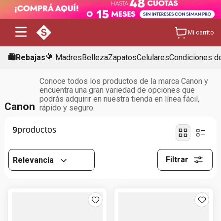
Mi carrito
🛍️Rebajas
💐 Madres
Belleza
Zapatos
Celulares
Condiciones de
Conoce todos los productos de la marca Canon y
encuentra una gran variedad de opciones que
podrás adquirir en nuestra tienda en línea fácil,
Canon
rápido y seguro.
9
Filtrar
Relevancia