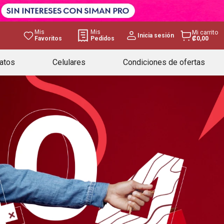
Mis
Mis
Mi carrito
Inicia sesión
Favoritos
Pedidos
₡0,00
atos
Celulares
Condiciones de ofertas