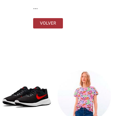
...
VOLVER