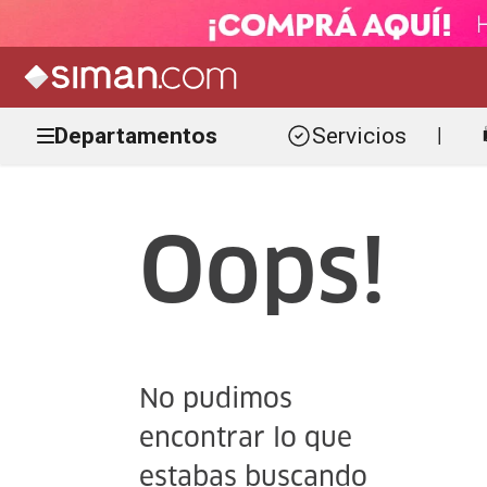
Departamentos
Servicios
|
Oops!
No pudimos
encontrar lo que
estabas buscando