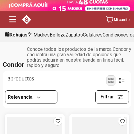
Mi carrito
🛍️Rebajas
💐 Madres
Belleza
Zapatos
Celulares
Condiciones de
Conoce todos los productos de la marca Condor y
encuentra una gran variedad de opciones que
podrás adquirir en nuestra tienda en línea fácil,
Condor
rápido y seguro.
3
Filtrar
Relevancia