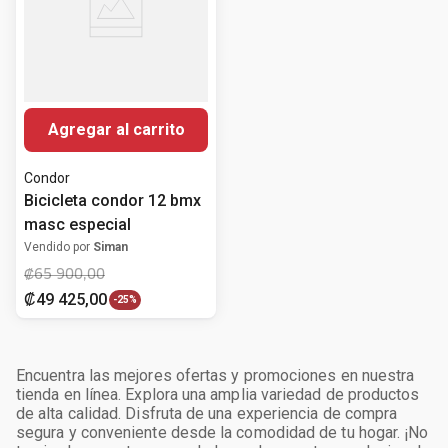
Agregar al carrito
Condor
Bicicleta condor 12 bmx
masc especial
Vendido por
Siman
₡
65
900
,
00
₡
49
425
,
00
-
25%
Encuentra las mejores ofertas y promociones en nuestra
tienda en línea. Explora una amplia variedad de productos
de alta calidad. Disfruta de una experiencia de compra
segura y conveniente desde la comodidad de tu hogar. ¡No