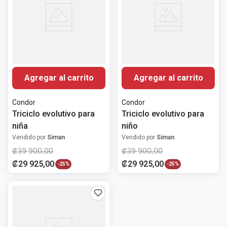
Agregar al carrito
Agregar al carrito
Condor
Condor
Triciclo evolutivo para
Triciclo evolutivo para
niña
niño
Vendido por
Siman
Vendido por
Siman
₡
39
900
,
00
₡
39
900
,
00
₡
29
925
,
00
₡
29
925
,
00
-
25%
-
25%