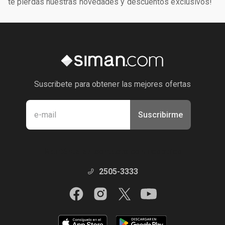
te pierdas nuestras novedades y descuentos exclusivos!
Suscribete para obtener las mejores ofertas
Suscribirme
Manténte en contacto con nosotros
2505-3333