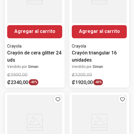
Agregar al carrito
Agregar al carrito
Crayola
Crayola
Crayón de cera glitter 24
Crayón triangular 16
uds
unidades
Vendido por
Siman
Vendido por
Siman
₡
3900
,
00
₡
3200
,
00
₡
2340
,
00
₡
1920
,
00
-
40%
-
40%