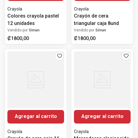
Crayola
Crayola
Colores crayola pastel
Crayón de cera
12 unidades
triangular caja 8und
Vendido por
Siman
Vendido por
Siman
₡
1800
,
00
₡
1800
,
00
Agregar al carrito
Agregar al carrito
Crayola
Crayola