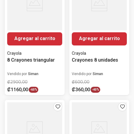
Agregar al carrito
Agregar al carrito
Crayola
Crayola
8 Crayones triangular
Crayones 8 unidades
Vendido por
Siman
Vendido por
Siman
₡
2900
,
00
₡
600
,
00
₡
1160
,
00
₡
360
,
00
-
60%
-
40%