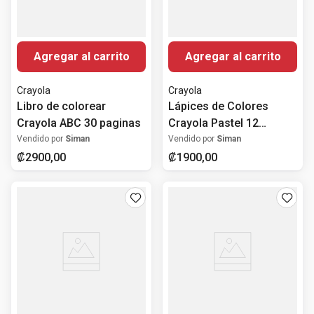
Agregar al carrito
Agregar al carrito
Crayola
Crayola
Libro de colorear
Lápices de Colores
Crayola ABC 30 paginas
Crayola Pastel 12
Colores Preafilados
Vendido por
Siman
Vendido por
Siman
₡
2900
,
00
₡
1900
,
00