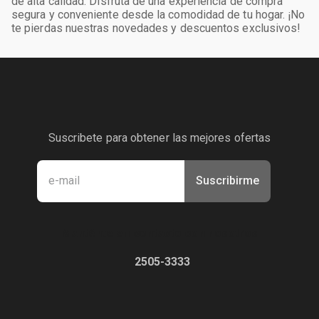
de alta calidad. Disfruta de una experiencia de compra
segura y conveniente desde la comodidad de tu hogar. ¡No
te pierdas nuestras novedades y descuentos exclusivos!
Suscribete para obtener las mejores ofertas
Suscribirme
Manténte en contacto con nosotros
2505-3333