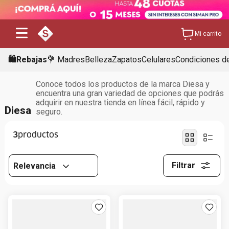
Mi carrito
🛍️Rebajas
💐 Madres
Belleza
Zapatos
Celulares
Condiciones de
Conoce todos los productos de la marca Diesa y
encuentra una gran variedad de opciones que podrás
adquirir en nuestra tienda en línea fácil, rápido y
Diesa
seguro.
3
Filtrar
Relevancia