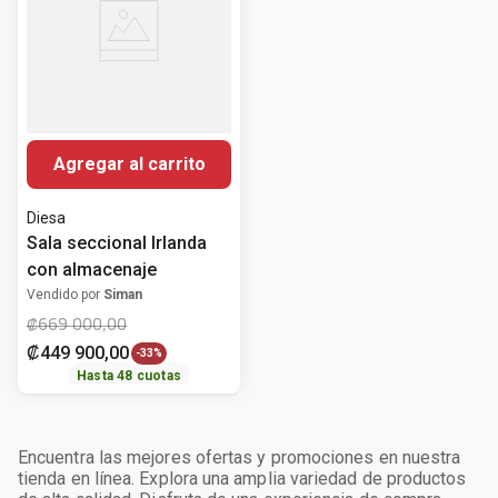
Agregar al carrito
Diesa
Sala seccional Irlanda
con almacenaje
Vendido por
Siman
₡
669
000
,
00
₡
449
900
,
00
-
33%
Hasta
48
cuotas
Encuentra las mejores ofertas y promociones en nuestra
tienda en línea. Explora una amplia variedad de productos