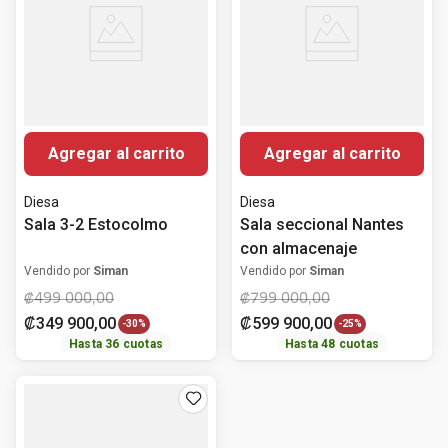
Agregar al carrito
Agregar al carrito
Diesa
Diesa
Sala 3-2 Estocolmo
Sala seccional Nantes
con almacenaje
Vendido por
Siman
Vendido por
Siman
₡
499
000
,
00
₡
799
000
,
00
₡
349
900
,
00
₡
599
900
,
00
-
30%
-
25%
Hasta
36
cuotas
Hasta
48
cuotas