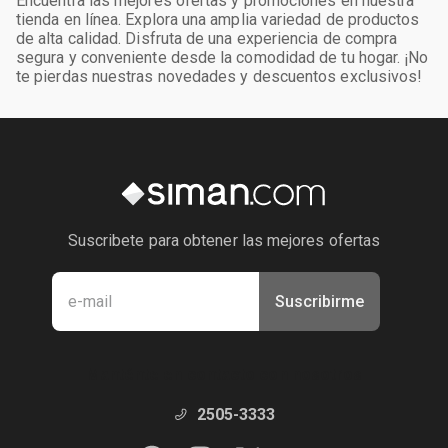
Encuentra las mejores ofertas y promociones en nuestra
tienda en línea. Explora una amplia variedad de productos
de alta calidad. Disfruta de una experiencia de compra
segura y conveniente desde la comodidad de tu hogar. ¡No
te pierdas nuestras novedades y descuentos exclusivos!
Suscribete para obtener las mejores ofertas
Suscribirme
Manténte en contacto con nosotros
2505-3333