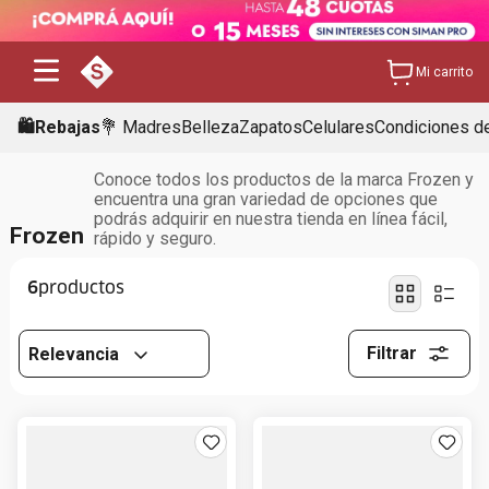
Mi carrito
🛍️Rebajas
💐 Madres
Belleza
Zapatos
Celulares
Condiciones de
Conoce todos los productos de la marca Frozen y
encuentra una gran variedad de opciones que
podrás adquirir en nuestra tienda en línea fácil,
Frozen
rápido y seguro.
6
Filtrar
Relevancia