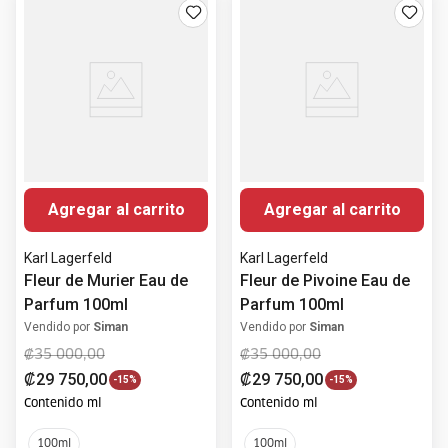
Agregar al carrito
Agregar al carrito
Karl Lagerfeld
Karl Lagerfeld
Fleur de Murier Eau de
Fleur de Pivoine Eau de
Parfum 100ml
Parfum 100ml
Vendido por
Siman
Vendido por
Siman
₡
35
000
,
00
₡
35
000
,
00
₡
29
750
,
00
₡
29
750
,
00
-
15%
-
15%
Contenido ml
Contenido ml
100ml
100ml