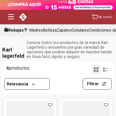
Mi carrito
🛍️Rebajas
💐 Madres
Belleza
Zapatos
Celulares
Condiciones de
Conoce todos los productos de la marca Karl
Lagerfeld y encuentra una gran variedad de
Karl
opciones que podrás adquirir en nuestra tienda
lagerfeld
en línea fácil, rápido y seguro.
6
Filtrar
Relevancia