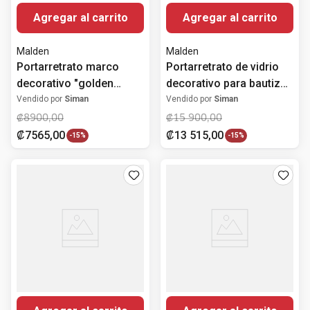
Agregar al carrito
Agregar al carrito
Malden
Malden
Portarretrato marco
Portarretrato de vidrio
decorativo "golden
decorativo para bautizo
facet" de plástico
10.2x15.2 cm
Vendido por
Siman
Vendido por
Siman
12.7x17.8 cm
₡
8900
,
00
₡
15
900
,
00
₡
7565
,
00
₡
13
515
,
00
-
15%
-
15%