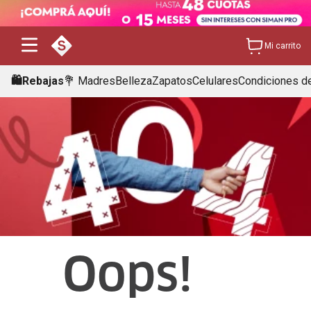
Mi carrito
🛍️Rebajas
💐 Madres
Belleza
Zapatos
Celulares
Condiciones de
Oops!