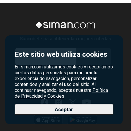
Suscribete para obtener las mejores ofertas
Este sitio web utiliza cookies
Suscribirme
En siman.com utilizamos cookies y recopilamos
ciertos datos personales para mejorar tu
Manténte en contacto con nosotros
experiencia de navegación, personalizar
contenidos y analizar el uso del sitio. Al
2505-3333
continuar navegando, aceptas nuestra
Política
de Privacidad y Cookies
Aceptar