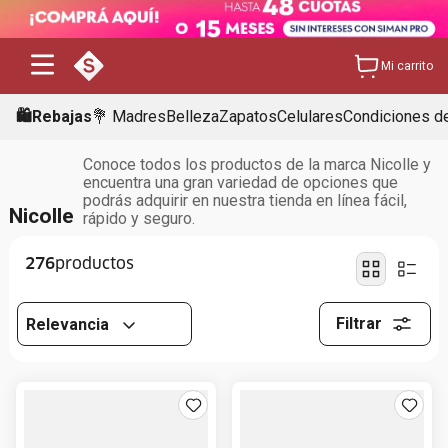
Mi carrito
🛍️Rebajas
💐 Madres
Belleza
Zapatos
Celulares
Condiciones de
Conoce todos los productos de la marca Nicolle y
encuentra una gran variedad de opciones que
podrás adquirir en nuestra tienda en línea fácil,
Nicolle
rápido y seguro.
276
Filtrar
Relevancia