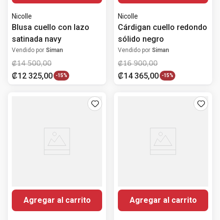
Nicolle
Nicolle
Blusa cuello con lazo
Cárdigan cuello redondo
satinada navy
sólido negro
Vendido por
Siman
Vendido por
Siman
₡
14
500
,
00
₡
16
900
,
00
₡
12
325
,
00
₡
14
365
,
00
-
15%
-
15%
Agregar al carrito
Agregar al carrito