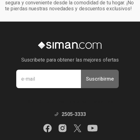
segura y conveniente desde la comodidad de tu hogar. ¡No
te pierdas nuestras novedades y descuentos exclusivos!
Suscribete para obtener las mejores ofertas
Suscribirme
Manténte en contacto con nosotros
2505-3333