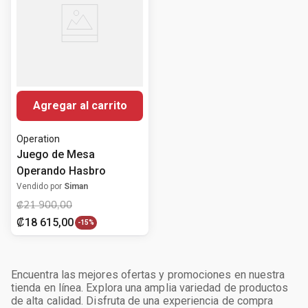
Agregar al carrito
Operation
Juego de Mesa
Operando Hasbro
Vendido por
Siman
₡
21
900
,
00
₡
18
615
,
00
-
15%
Encuentra las mejores ofertas y promociones en nuestra
tienda en línea. Explora una amplia variedad de productos
de alta calidad. Disfruta de una experiencia de compra