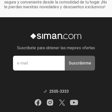
segura y conveniente desde la comodidad de tu hogar. ¡No
te pierdas nuestras novedades y descuentos exclusivos!
Suscribete para obtener las mejores ofertas
Suscribirme
Manténte en contacto con nosotros
2505-3333