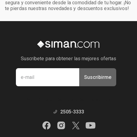
segura y conveniente desde la comodidad de tu hogar. ¡No
te pierdas nuestras novedades y descuentos exclusivos!
Suscribete para obtener las mejores ofertas
Suscribirme
Manténte en contacto con nosotros
2505-3333