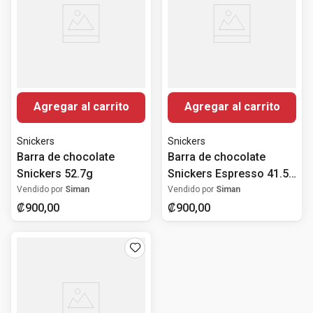
Agregar al carrito
Agregar al carrito
Snickers
Snickers
Barra de chocolate
Barra de chocolate
Snickers 52.7g
Snickers Espresso 41.5
gr
Vendido por
Siman
Vendido por
Siman
₡
900
,
00
₡
900
,
00