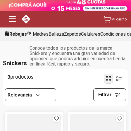
Mi carrito
🛍️Rebajas
💐 Madres
Belleza
Zapatos
Celulares
Condiciones de
Conoce todos los productos de la marca
Snickers y encuentra una gran variedad de
opciones que podrás adquirir en nuestra tienda
Snickers
en línea fácil, rápido y seguro.
3
Filtrar
Relevancia