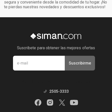
segura y conveniente desde la comodidad de tu hogar. ¡No
te pierdas nuestras novedades y descuentos exclusivos!
Suscribete para obtener las mejores ofertas
Suscribirme
Manténte en contacto con nosotros
2505-3333