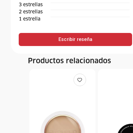
3
estrella
s
2
estrella
s
1
estrella
Escribir reseña
Productos relacionados