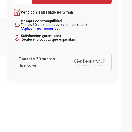
que
Siman
Vendido y entregado por
Compra con tranquilidad
Tienes 30 días para devolverlo sin costo
*Aplican restricciones.
Satisfacción garantizada
Recibe el producto que esperabas
1
Ganarás
20
puntos
Nivel Lover