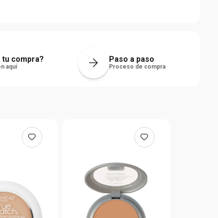
 tu compra?
Paso a paso
n aquí
Proceso de compra