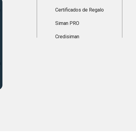
n
Certificados de Regalo
Siman PRO
Credisiman
n